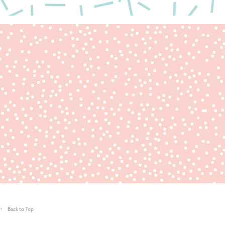
↑
Back to Top